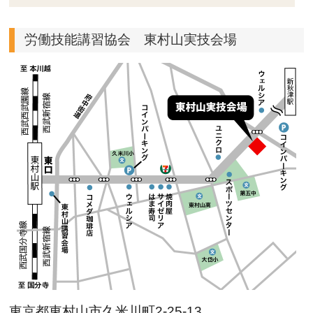
労働技能講習協会 東村山実技会場
東京都東村山市久米川町2-25-13