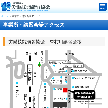
ホーム
事業所・講習会場アクセス
事業所・講習会場アクセス
労働技能講習協会 東村山講習会場