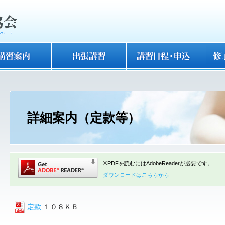
詳細案内（定款等）
※PDFを読むにはAdobeReaderが必要です。
ダウンロードはこちらから
定款
１０８ＫＢ