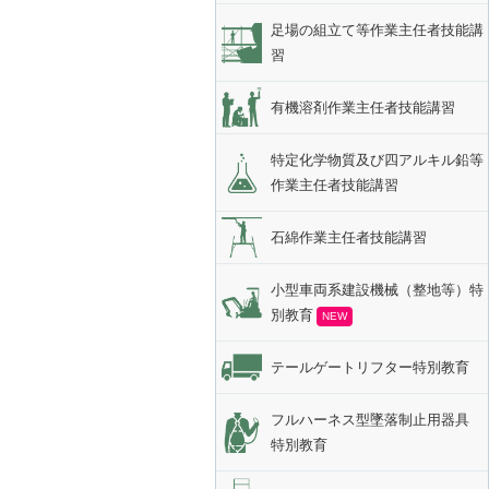
足場の組立て等作業主任者技能講
習
有機溶剤作業主任者技能講習
特定化学物質及び四アルキル鉛等
作業主任者技能講習
石綿作業主任者技能講習
小型車両系建設機械（整地等）特
別教育
テールゲートリフター特別教育
フルハーネス型墜落制止用器具
特別教育