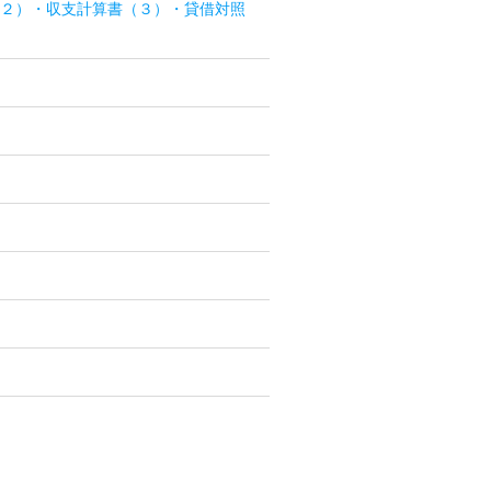
（２）・収支計算書（３）・貸借対照