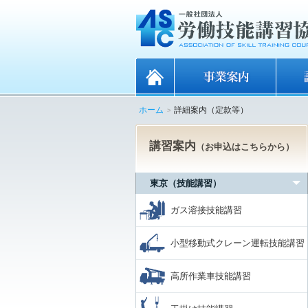
ホーム
詳細案内（定款等）
講習案内
（お申込はこちらから）
東京（技能講習）
ガス溶接技能講習
小型移動式クレーン運転技能講習
高所作業車技能講習