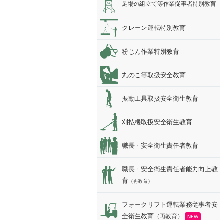
足場の組立て等作業従事者特別教育
クレーン運転特別教育
粉じん作業特別教育
丸のこ等取扱安全教育
振動工具取扱安全衛生教育
刈払機取扱安全衛生教育
職長・安全衛生責任者教育
職長・安全衛生責任者能力向上教
育
（再教育）
フォークリフト運転業務従事者安
全衛生教育
（再教育）