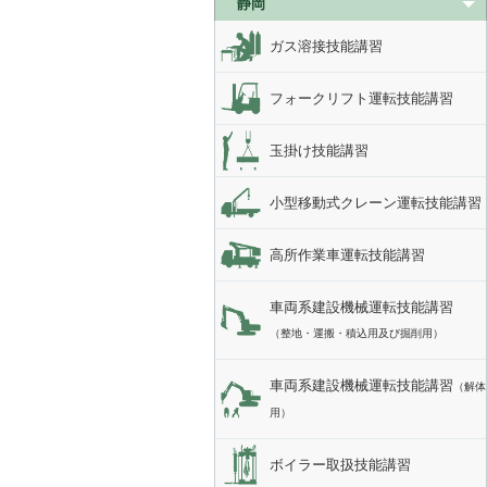
静岡
ガス溶接技能講習
フォークリフト運転技能講習
玉掛け技能講習
小型移動式クレーン運転技能講習
高所作業車運転技能講習
車両系建設機械運転技能講習
（整地・運搬・積込用及び掘削用）
車両系建設機械運転技能講習
（解体
用）
ボイラー取扱技能講習