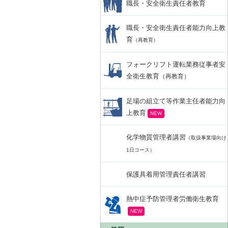
職長・安全衛生責任者教育
職長・安全衛生責任者能力向上教
育
（再教育）
フォークリフト運転業務従事者安
全衛生教育
（再教育）
足場の組立て等作業主任者能力向
上教育
化学物質管理者講習
（取扱事業場向け
1日コース）
保護具着用管理責任者講習
熱中症予防管理者労働衛生教育