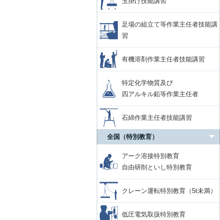
玉掛け技能講習
足場の組立て等作業主任者技能講
習
有機溶剤作業主任者技能講習
特定化学物質及び
四アルキル鉛等作業主任者
石綿作業主任者技能講習
全国（特別教育）
アーク溶接特別教育
自由研削といし特別教育
クレーン運転特別教育（5t未満）
低圧電気取扱特別教育