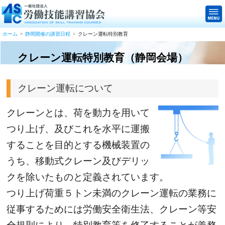
ホーム
静岡開催の講習日程
クレーン運転特別教育
クレーン運転特別教育（静岡会場）
クレーン運転について
クレーンとは、荷を動力を用いて
つり上げ、及びこれを水平に運搬
することを目的とする機械装置の
うち、移動式クレーン及びデリッ
クを除いたものと定義されています。
つり上げ荷重５トン未満のクレーン運転の業務に
従事するためには労働安全衛生法、クレーン等安