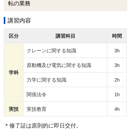
転の業務
講習内容
区分
講習科目
時間
クレーンに関する知識
3h
原動機及び電気に関する知識
3h
学科
力学に関する知識
2h
関係法令
1h
実技
実技教育
4h
＊修了証は原則的に即日交付。