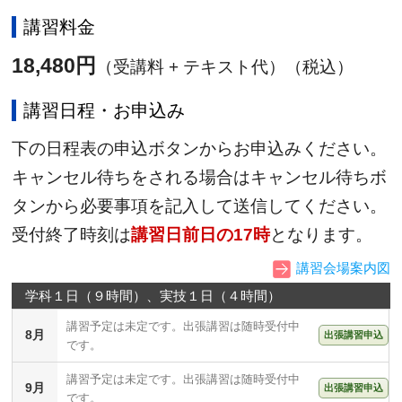
講習料金
18,480円
（受講料 + テキスト代）（税込）
講習日程・お申込み
下の日程表の申込ボタンからお申込みください。
キャンセル待ちをされる場合はキャンセル待ちボ
タンから必要事項を記入して送信してください。
受付終了時刻は
講習日前日の17時
となります。
講習会場案内図
学科１日（９時間）、実技１日（４時間）
講習予定は未定です。出張講習は随時受付中
8月
出張講習申込
です。
講習予定は未定です。出張講習は随時受付中
9月
出張講習申込
です。