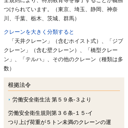
全規則により、特別教育等を修了することが義務
つけられています。（東京、埼玉、静岡、神奈
川、千葉、栃木、茨城、群馬）
クレーンを大きく分類すると
「天井クレーン」（含むホイスト式）、「ジブ
クレーン」（含む壁クレーン）、「橋型クレー
ン」、「テルハ」、その他のクレーン（種類は多
数）
根拠法令
労働安全衛生法 第５９条-３より
労働安全衛生規則第３６条-１５-イ
つり上げ荷重が５トン未満のクレーンの運