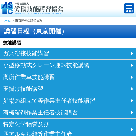
ホーム
東京開催の講習日程
講習日程（東京開催）
技能講習
ガス溶接技能講習
小型移動式クレーン運転技能講習
高所作業車技能講習
玉掛け技能講習
足場の組立て等作業主任者技能講習
有機溶剤作業主任者技能講習
特定化学物質及び
四アルキル鉛等作業主任者