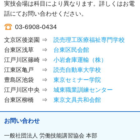
実技会場は科目により異なります。詳しくはお電
話にてお問い合わせください。
03-6908-0434
文京区後楽園
⇒
読売理工医療福祉専門学校
台東区浅草
⇒
台東区民会館
江戸川区篠崎
⇒
小岩倉庫運輸（株）
江東区亀戸
⇒
読売自動車大学校
豊島区池袋
⇒
東京セミナー学院
江戸川区中央
⇒
城東職業訓練センター
台東区柳橋
⇒
東京文具共和会館
お問い合わせ
一般社団法人 労働技能講習協会 本部