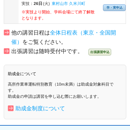
実技：
26日
(火)
東村山市 久米川町
学・実申込
※実技より開始、学科会場にて終了解散
となります。
他の講習日程
は
全体日程表（東京・全国開
催）
をご覧ください。
出張講習は随時受付中です。
出張講習申込
助成金について
高所作業車運転特別教育（10m未満）は助成金対象科目で
す。
助成金の申請は講習を申し込む際にお願いします。
助成金制度について