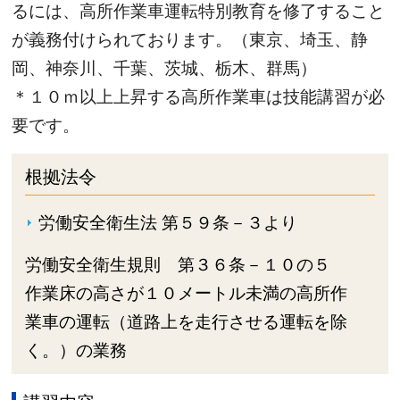
るには、高所作業車運転特別教育を修了すること
が義務付けられております。（東京、埼玉、静
岡、神奈川、千葉、茨城、栃木、群馬）
＊１０ｍ以上上昇する高所作業車は技能講習が必
要です。
根拠法令
労働安全衛生法 第５９条－３より
労働安全衛生規則 第３６条－１０の５
作業床の高さが１０メートル未満の高所作
業車の運転（道路上を走行させる運転を除
く。）の業務