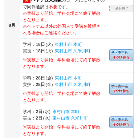
で同伴通訳は
不要
です。
受付終了
※実技より開始、学科会場にて終了解散
となります。
8月
※ベトナム以外の外国人で受講を希望さ
れる場合はご連絡ください。
学科：
18日
(火)
東村山市 本町
実技：
18日
(火)
東村山市 久米川町
学・実申込
：
ｷｬﾝｾﾙ待ち
※実技より開始、学科会場にて終了解散
となります。
学科：
28日
(金)
東村山市 本町
実技：
28日
(金)
東村山市 久米川町
学・実申込
：
ｷｬﾝｾﾙ待ち
※実技より開始、学科会場にて終了解散
となります。
学科：
2日
(水)
東村山市 本町
実技：
2日
(水)
東村山市 久米川町
学・実申込
：
ｷｬﾝｾﾙ待ち
※実技より開始、学科会場にて終了解散
となります。