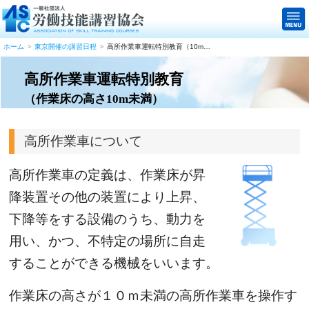
ホーム
東京開催の講習日程
高所作業車運転特別教育（10m未満）
高所作業車運転特別教育
（作業床の高さ10m未満）
高所作業車について
高所作業車の定義は、作業床が昇
降装置その他の装置により上昇、
下降等をする設備のうち、動力を
用い、かつ、不特定の場所に自走
することができる機械をいいます。
作業床の高さが１０ｍ未満の高所作業車を操作す