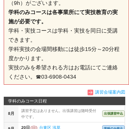
（9h）がございます。
学科のみコースは各事業所にて実技教育の実
施が必要です。
学科・実技コースは学科・実技を同日に受講
できます。
学科実技の会場間移動には徒歩15分～20分程
度かかります。
実技のみを希望される方はお電話にてご連絡
ください。☎03-6908-0434
講習会場案内図
学科のみコース日程
講習予定はありません。出張講習は随時受付
8月
出張講習申込
中です。
20日
(日)
台東区 浅草
9月
学科のみ申込