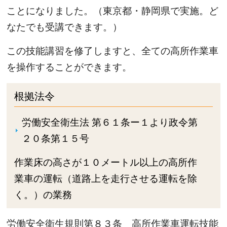
ことになりました。（東京都・静岡県で実施。ど
なたでも受講できます。）
この技能講習を修了しますと、全ての高所作業車
を操作することができます。
根拠法令
労働安全衛生法 第６１条ー１より政令第
２０条第１５号
作業床の高さが１０メートル以上の高所作
業車の運転（道路上を走行させる運転を除
く。）の業務
労働安全衛生規則第８３条 高所作業車運転技能