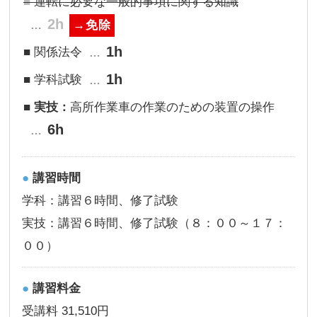
運転に必要な一般的事項に関する知識
2h
1h
関係法令
1h
学科試験
実技：
高所作業車の作業のための装置の操作
6h
講習時間
学科：講習６時間、修了試験
実技：講習６時間、修了試験（８：００～１７：
００）
講習料金
受講料 31,510円