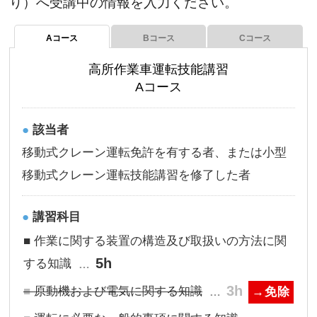
り）へ受講中の情報を入力ください。
Aコース
Bコース
Cコース
高所作業車運転技能講習
Aコース
該当者
移動式クレーン運転免許を有する者、または小型
移動式クレーン運転技能講習を修了した者
講習科目
作業に関する装置の構造及び取扱いの方法に関
5h
する知識
3h
原動機および電気に関する知識