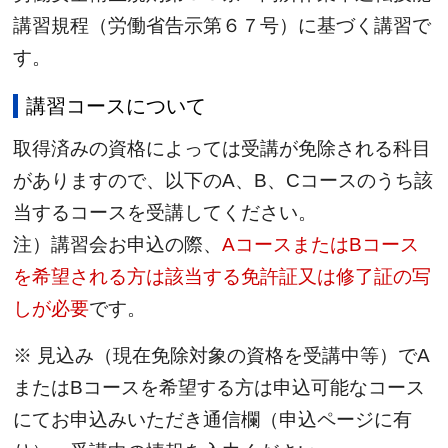
講習規程（労働省告示第６７号）に基づく講習で
す。
講習コースについて
取得済みの資格によっては受講が免除される科目
がありますので、以下のA、B、Cコースのうち該
当するコースを受講してください。
注）講習会お申込の際、
AコースまたはBコース
を希望される方は該当する免許証又は修了証の写
しが必要
です。
※ 見込み（現在免除対象の資格を受講中等）でA
またはBコースを希望する方は申込可能なコース
にてお申込みいただき通信欄（申込ページに有